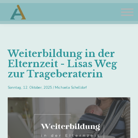
TrageAkademie
Sign in
Sign up
Weiterbildung in der
Elternzeit - Lisas Weg
zur Trageberaterin
Sonntag, 12. Oktober, 2025 / Michaela Schelldorf