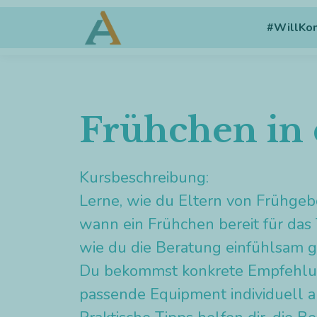
#WillK
Frühchen in 
Kursbeschreibung:
Lerne, wie du Eltern von Frühgebo
wann ein Frühchen bereit für da
wie du die Beratung einfühlsam ge
Du bekommst konkrete Empfehlung
passende Equipment individuell 