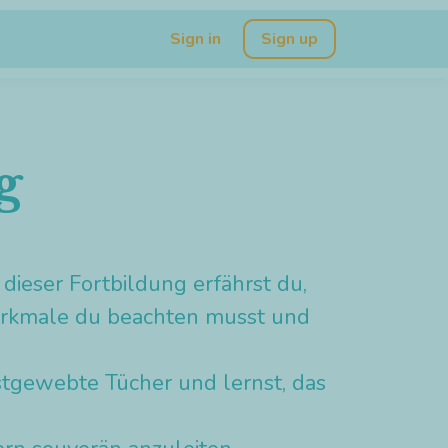
Sign in
Sign up
g
dieser Fortbildung erfährst du,
merkmale du beachten musst und
tgewebte Tücher und lernst, das