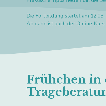
Praktische Tipps helfen dir, die 
Die Fortbildung startet am 12.03.
Ab dann ist auch der Online-Kurs f
Frühchen in 
Trageberatu